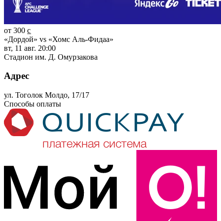
от 300 c̲
«Дордой» vs «Хомс Аль-Фидаа»
вт, 11 авг. 20:00
Стадион им. Д. Омурзакова
Адрес
ул. Тоголок Молдо, 17/17
Способы оплаты