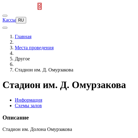
Кассы
RU
Главная
Места проведения
Другое
Стадион им. Д. Омурзакова
Стадион им. Д. Омурзакова
Информация
Схемы залов
Описание
Стадион им. Долона Омурзакова