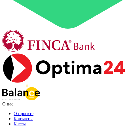
О нас
О проекте
Контакты
Кассы