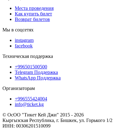
Места проведения
Как купить билет
Возврат билетов
Мы в соцсетях
instagram
facebook
Техническая поддержка
+996501500500
Telegram Поддержка
WhatsApp Поддержка
Организаторам
+996555424004
info@ticket.kg
© ОсОО "Тикет Кей Джи" 2015 - 2026
Кыргызская Республика, г. Бишкек, ул. Горького 1/2
ИНН: 00306201510099