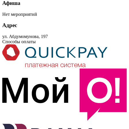
Афиша
Нет мероприятий
Адрес
ул. Абдумомунова, 197
Способы оплаты