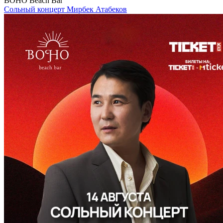
BOHO Beach Bar
Сольный концерт Мирбек Атабеков