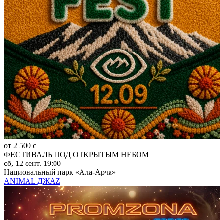
от 2 500 c̲
ФЕСТИВАЛЬ ПОД ОТКРЫТЫМ НЕБОМ
сб, 12 сент. 19:00
Национальный парк «Ала-Арча»
ANIMAL ДЖАZ