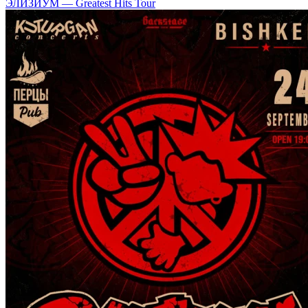
ЭЛИЗИУМ — Greatest Hits Tour