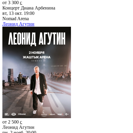
от 3 300 c̲
Концерт Диана Арбенина
вт, 13 окт. 19:00
Nomad Arena
Леонид Агутин
от 2 500 c̲
Леонид Агутин
пн, 2 нояб. 20:00