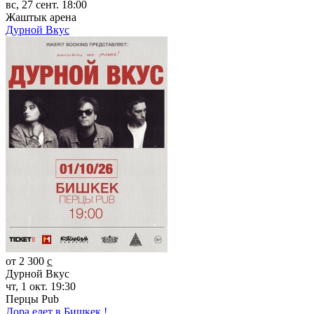
вс, 27 сент. 18:00
Жаштык арена
Дурной Вкус
от 2 300 c̲
Дурной Вкус
чт, 1 окт. 19:30
Перцы Pub
Дора едет в Бишкек !