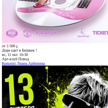
от 3 500 c̲
Дора едет в Бишкек !
вс, 11 окт. 16:30
Арт-клуб Повод
Концерт Диана Арбенина