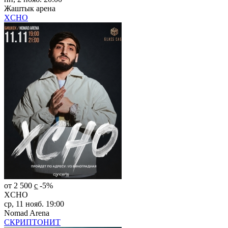
Жаштык арена
XCHO
от 2 500 c̲
-5%
XCHO
ср, 11 нояб. 19:00
Nomad Arena
СКРИПТОНИТ