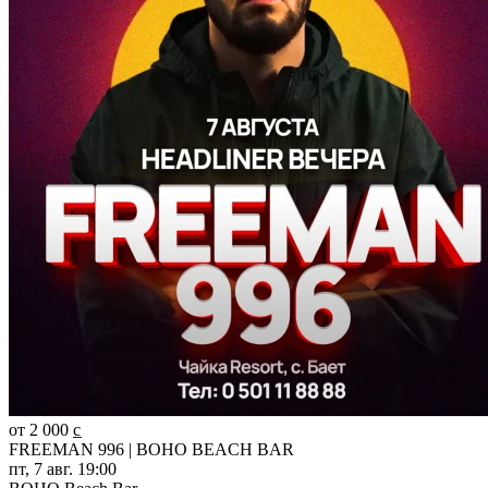
от 2 000 c̲
FREEMAN 996 | BOHO BEACH BAR
пт, 7 авг. 19:00