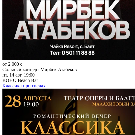
от 2 000 c̲
Сольный концерт Мирбек Атабеков
пт, 14 авг. 19:00
BOHO Beach Bar
Классика при свечах