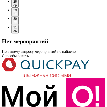
28
ср
29
чт
30
пт
31
сб
Нет мероприятий
По вашему запросу мероприятий не найдено
Способы оплаты