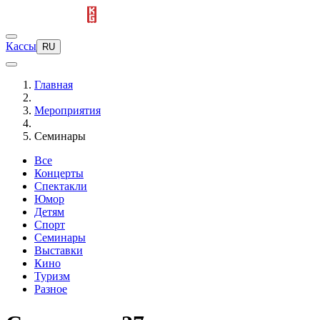
Кассы
RU
Главная
Мероприятия
Семинары
Все
Концерты
Спектакли
Юмор
Детям
Спорт
Семинары
Выставки
Кино
Туризм
Разное