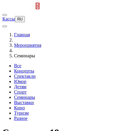
Кассы
RU
Главная
Мероприятия
Семинары
Все
Концерты
Спектакли
Юмор
Детям
Спорт
Семинары
Выставки
Кино
Туризм
Разное