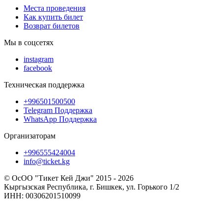
Места проведения
Как купить билет
Возврат билетов
Мы в соцсетях
instagram
facebook
Техническая поддержка
+996501500500
Telegram Поддержка
WhatsApp Поддержка
Организаторам
+996555424004
info@ticket.kg
© ОсОО "Тикет Кей Джи" 2015 - 2026
Кыргызская Республика, г. Бишкек, ул. Горького 1/2
ИНН: 00306201510099