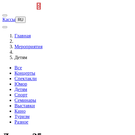
Кассы
RU
Главная
Мероприятия
Детям
Все
Концерты
Спектакли
Юмор
Детям
Спорт
Семинары
Выставки
Кино
Туризм
Разное