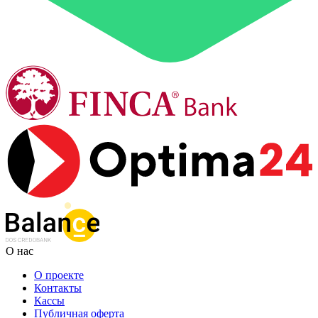
О нас
О проекте
Контакты
Кассы
Публичная оферта