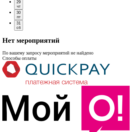
29
чт
30
пт
31
сб
Нет мероприятий
По вашему запросу мероприятий не найдено
Способы оплаты