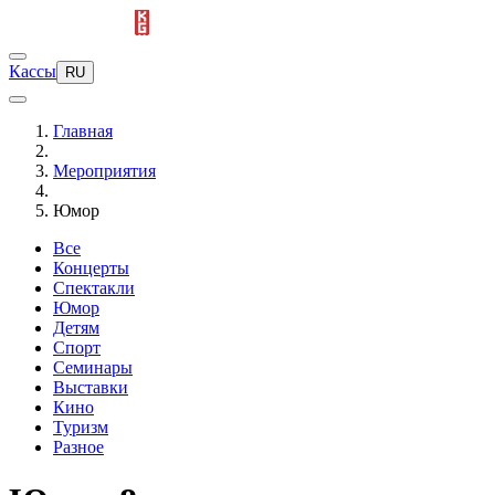
Кассы
RU
Главная
Мероприятия
Юмор
Все
Концерты
Спектакли
Юмор
Детям
Спорт
Семинары
Выставки
Кино
Туризм
Разное