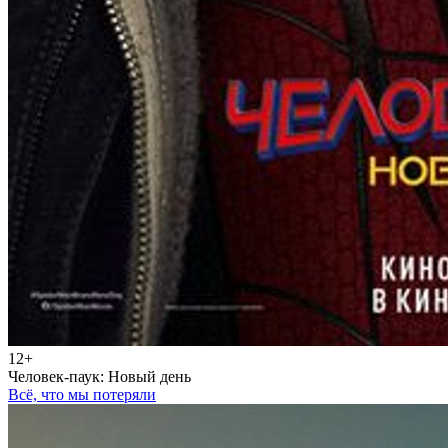
12+
Человек-паук: Новый день
Всё, что мы потеряли