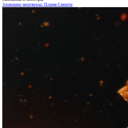
Зловещие мертвецы: Пламя Смерти