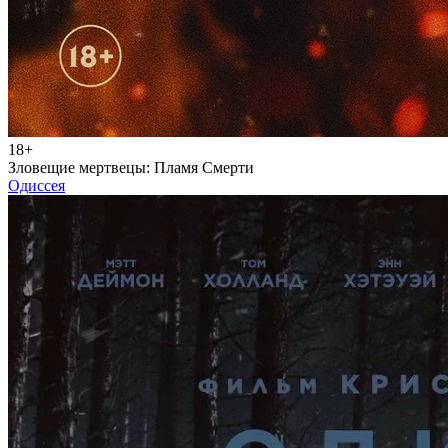
18+
Зловещие мертвецы: Пламя Смерти
Одиссея