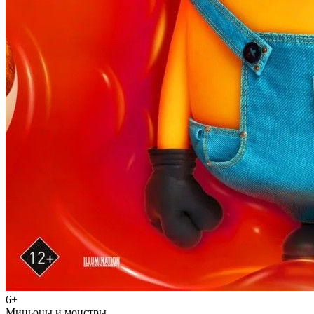
6+
Миньоны и монстры