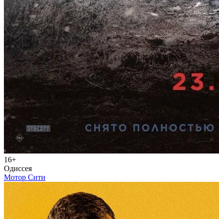
16+
Одиссея
Мотор Сити