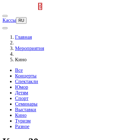
Кассы
RU
Главная
Мероприятия
Кино
Все
Концерты
Спектакли
Юмор
Детям
Спорт
Семинары
Выставки
Кино
Туризм
Разное