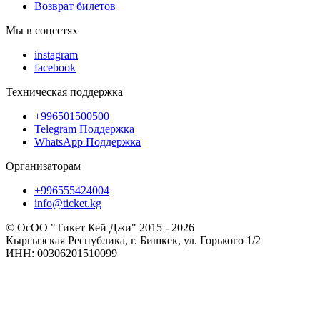
Возврат билетов
Мы в соцсетях
instagram
facebook
Техническая поддержка
+996501500500
Telegram Поддержка
WhatsApp Поддержка
Организаторам
+996555424004
info@ticket.kg
© ОсОО "Тикет Кей Джи" 2015 - 2026
Кыргызская Республика, г. Бишкек, ул. Горького 1/2
ИНН: 00306201510099