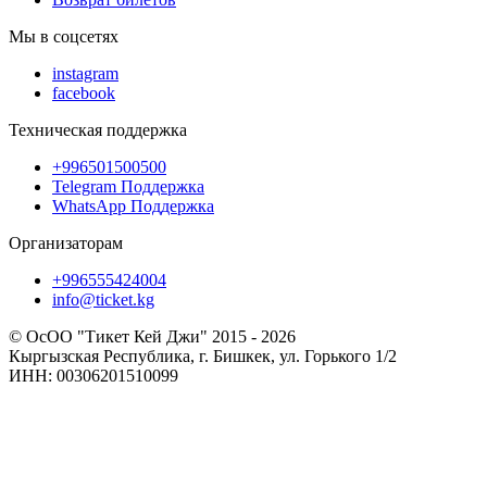
Мы в соцсетях
instagram
facebook
Техническая поддержка
+996501500500
Telegram Поддержка
WhatsApp Поддержка
Организаторам
+996555424004
info@ticket.kg
© ОсОО "Тикет Кей Джи" 2015 - 2026
Кыргызская Республика, г. Бишкек, ул. Горького 1/2
ИНН: 00306201510099