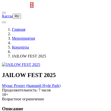
Кассы
RU
Главная
Мероприятия
Концерты
JAILOW FEST 2025
JAILOW FEST 2025
Мурас Резорт (бывший Hyde Park)
Продолжительность: 7 часов
18+
Возрастное ограничение
Описание