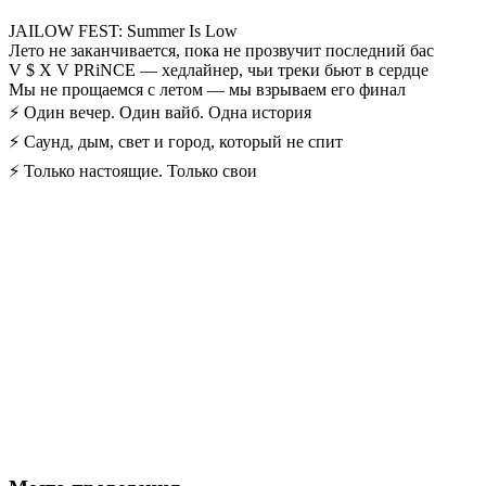
JAILOW FEST: Summer Is Low
Лето не заканчивается, пока не прозвучит последний бас
V $ X V PRiNCE — хедлайнер, чьи треки бьют в сердце
Мы не прощаемся с летом — мы взрываем его финал
⚡ Один вечер. Один вайб. Одна история
⚡ Саунд, дым, свет и город, который не спит
⚡ Только настоящие. Только свои