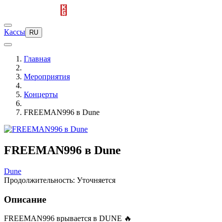
Кассы
RU
Главная
Мероприятия
Концерты
FREEMAN996 в Dune
FREEMAN996 в Dune
Dune
Продолжительность: Уточняется
Описание
FREEMAN996 врывается в DUNE 🔥