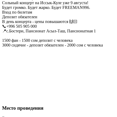
Сольный концерт на Иссык-Куле уже 9 августа!
Будет громко. Будет жарко. Будет FREEMAN996.
Вход по билетам
Депозит обязателен
В день концерта - цены повышаются 🙌🏻
📞+996 505 905 000
📍с.Бостери, Пансионат Асыл-Таш, Пансионатная 1
1500 фан - 1500 сом депозит с человека
3000 сидячие - депозит обязателен - 2000 сом с человека
Место проведения