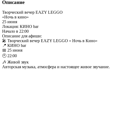
Описание
Творческий вечер EAZY LEGGO
«Ночь в кино»
25 июня
Локация: КИНО bar
Начало в 22:00
Описание для афиши:
🎤 Творческий вечер EAZY LEGGO « Ночь в Кино»
📍 КИНО bar
📅 25 июня
🕙 22:00
🎶 Живой звук
Авторская музыка, атмосфера и настоящее живое звучание.