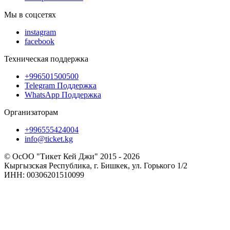
Мы в соцсетях
instagram
facebook
Техническая поддержка
+996501500500
Telegram Поддержка
WhatsApp Поддержка
Организаторам
+996555424004
info@ticket.kg
© ОсОО "Тикет Кей Джи" 2015 - 2026
Кыргызская Республика, г. Бишкек, ул. Горького 1/2
ИНН: 00306201510099