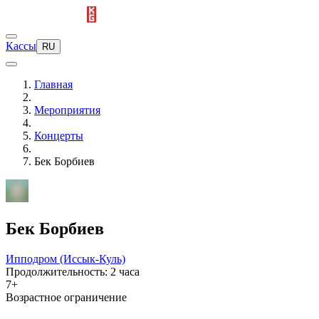
Кассы
RU
Главная
Мероприятия
Концерты
Бек Борбиев
Бек Борбиев
Ипподром (Иссык-Куль)
Продолжительность: 2 часа
7+
Возрастное ограничение