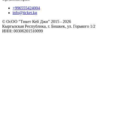
+996555424004
info@ticket.kg
© ОсОО "Тикет Кей Джи" 2015 - 2026
Кыргызская Республика, г. Бишкек, ул. Горького 1/2
ИНН: 00306201510099