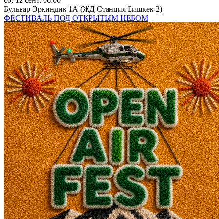
сб, 12 сент. 06:00
Бульвар Эркиндик 1А (ЖД Станция Бишкек-2)
ФЕСТИВАЛЬ ПОД ОТКРЫТЫМ НЕБОМ