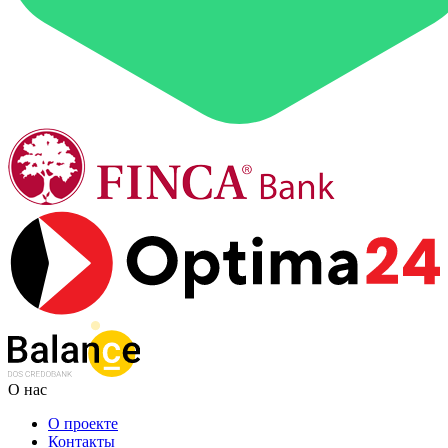
О нас
О проекте
Контакты