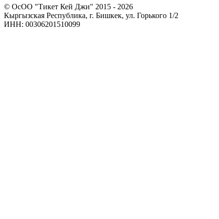
© ОсОО "Тикет Кей Джи" 2015 - 2026
Кыргызская Республика, г. Бишкек, ул. Горького 1/2
ИНН: 00306201510099