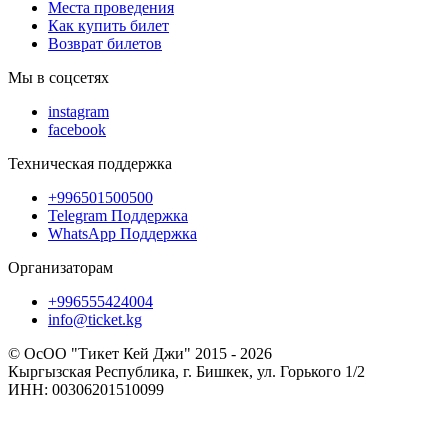
Места проведения
Как купить билет
Возврат билетов
Мы в соцсетях
instagram
facebook
Техническая поддержка
+996501500500
Telegram Поддержка
WhatsApp Поддержка
Организаторам
+996555424004
info@ticket.kg
© ОсОО "Тикет Кей Джи" 2015 - 2026
Кыргызская Республика, г. Бишкек, ул. Горького 1/2
ИНН: 00306201510099