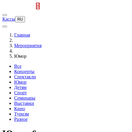
Кассы
RU
Главная
Мероприятия
Юмор
Все
Концерты
Спектакли
Юмор
Детям
Спорт
Семинары
Выставки
Кино
Туризм
Разное