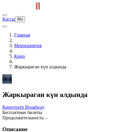
Кассы
RU
Главная
Мероприятия
Кино
Жаркыраган күн алдында
Жаркыраган күн алдында
Кинотеатр Broadway
Бесплатные билеты
Продолжительность: -
Описание