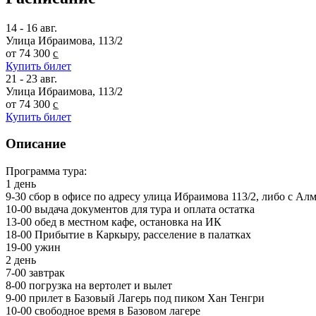
14 - 16 авг.
Улица Ибраимова, 113/2
от 74 300 c̲
Купить билет
21 - 23 авг.
Улица Ибраимова, 113/2
от 74 300 c̲
Купить билет
Описание
Программа тура:
1 день
9-30 сбор в офисе по адресу улица Ибраимова 113/2, либо с А
10-00 выдача документов для тура и оплата остатка
13-00 обед в местном кафе, остановка на ИК
18-00 Прибытие в Каркыру, расселение в палатках
19-00 ужин
2 день
7-00 завтрак
8-00 погрузка на вертолет и вылет
9-00 прилет в Базовый Лагерь под пиком Хан Тенгри
10-00 свободное время в Базовом лагере