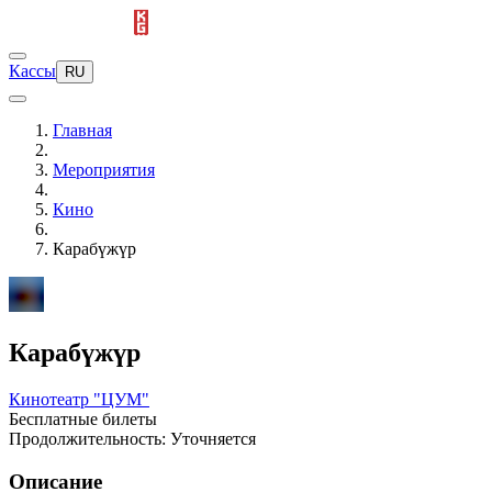
Кассы
RU
Главная
Мероприятия
Кино
Карабүжүр
Карабүжүр
Кинотеатр "ЦУМ"
Бесплатные билеты
Продолжительность: Уточняется
Описание