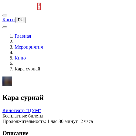
Кассы
RU
Главная
Мероприятия
Кино
Кара сурнай
Кара сурнай
Кинотеатр "ЦУМ"
Бесплатные билеты
Продолжительность: 1 час 30 минут- 2 часа
Описание