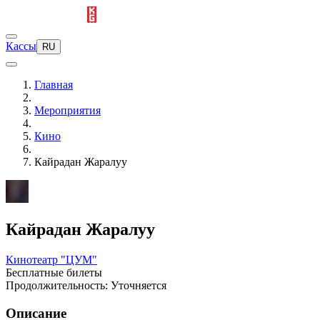
Кассы
RU
Главная
Мероприятия
Кино
Кайрадан Жаралуу
Кайрадан Жаралуу
Кинотеатр "ЦУМ"
Бесплатные билеты
Продолжительность: Уточняется
Описание