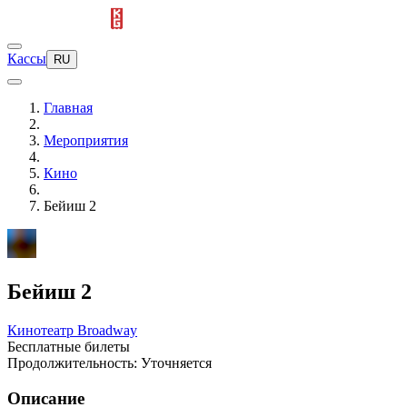
Кассы
RU
Главная
Мероприятия
Кино
Бейиш 2
Бейиш 2
Кинотеатр Broadway
Бесплатные билеты
Продолжительность: Уточняется
Описание