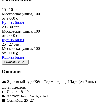
15 - 16 авг.
Московская улица, 100
от 9 000 c̲
Купить билет
29 - 30 авг.
Московская улица, 100
от 9 000 c̲
Купить билет
25 - 27 сент.
Московская улица, 100
от 9 000 c̲
Купить билет
Показать ещё 1
Описание
🏔 2-дневный тур «Кёль-Тор + водопад Шар» (Ат-Башы)
Даты выездов:
📅 Июль: 18–19
📅 Август: 1–2, 15–16, 29–30
📅 Сентябрь: 25–27