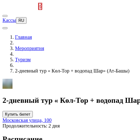
Кассы
RU
Главная
Мероприятия
Туризм
2-дневный тур « Көл-Тор + водопад Шар» (Ат-Башы)
2-дневный тур « Көл-Тор + водопад Ша
Купить билет
Московская улица, 100
Продолжительность: 2 дня
Расписание